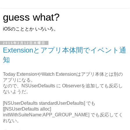
guess what?
iOSのこととか いろいろ。
2015年2月12日木曜日
Extensionとアプリ本体間でイベント通
知
Today ExtensionやWatch Extensionはアプリ本体とは別の
アプリになる。
なので、NSUserDefaults に Observerを追加しても反応し
ないようだ。
[NSUserDefaults standardUserDefaults] でも
[[NSUserDefaults alloc]
initWithSuiteName:APP_GROUP_NAME] でも反応してく
れない。