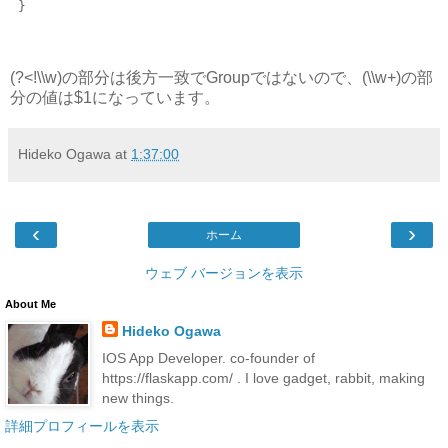
 }
(?<!\\w)の部分は後方一致でGroupではないので、(\\w+)の部
分の値は$1になっています。
Hideko Ogawa
at
1:37:00
‹
›
ホーム
ウェブ バージョンを表示
About Me
Hideko Ogawa
IOS App Developer. co-founder of
https://flaskapp.com/ . I love gadget, rabbit, making
new things.
詳細プロフィールを表示