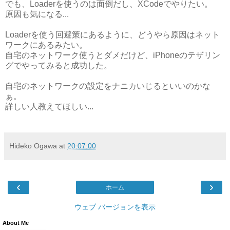
でも、Loaderを使うのは面倒だし、XCodeでやりたい。
原因も気になる...
Loaderを使う回避策にあるように、どうやら原因はネット
ワークにあるみたい。
自宅のネットワーク使うとダメだけど、iPhoneのテザリン
グでやってみると成功した。
自宅のネットワークの設定をナニカいじるといいのかな
ぁ。
詳しい人教えてほしい...
Hideko Ogawa
at
20:07:00
‹
›
ホーム
ウェブ バージョンを表示
About Me