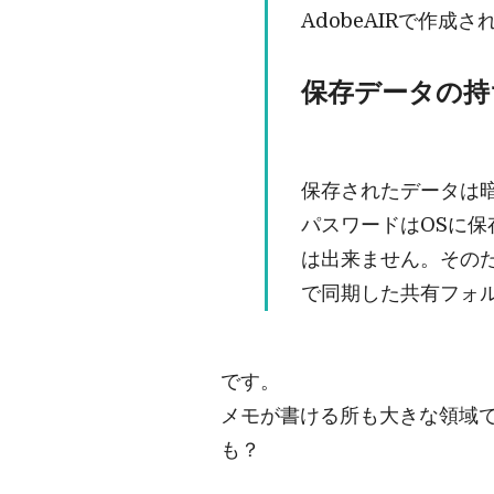
AdobeAIRで作成さ
保存データの持
保存されたデータは暗号
パスワードはOSに保
は出来ません。そのた
で同期した共有フォル
です。
メモが書ける所も大きな領域
も？