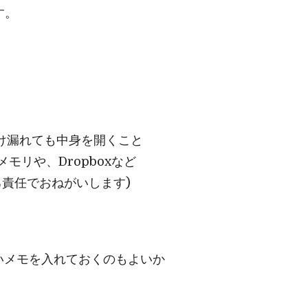
す。
け漏れても中身を開くこと
モリや、Dropboxなど
責任でおねがいします)
いメモを入れておくのもよいか