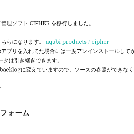
管理ソフト CIPHER を移行しました。
こちらになります。
aqubi products / cipher
のアプリを入れてた場合には一度アンインストールして
ータは引き継ぎできます。
からbacklogに変えていますので、ソースの参照ができな
は
フォーム