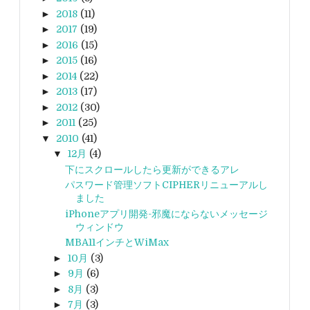
►
2018
(11)
►
2017
(19)
►
2016
(15)
►
2015
(16)
►
2014
(22)
►
2013
(17)
►
2012
(30)
►
2011
(25)
▼
2010
(41)
▼
12月
(4)
下にスクロールしたら更新ができるアレ
パスワード管理ソフトCIPHERリニューアルし
ました
iPhoneアプリ開発-邪魔にならないメッセージ
ウィンドウ
MBA11インチとWiMax
►
10月
(3)
►
9月
(6)
►
8月
(3)
►
7月
(3)