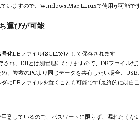
れていますので、Windows,Mac,Linuxで使用が可能で
ち運びが可能
化DBファイル(SQLite)として保存されます。
存され、DBとは別管理になりますので、DBファイルだ
め、複数のPCより同じデータを共有したい場合、USBメ
ダにDBファイルを置くことも可能です(最終的には自己
で用意しているので、パスワードに限らず、漏れたくな