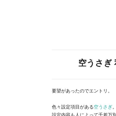
空うさぎ
要望があったのでエントリ。
色々設定項目がある
空うさぎ
設定内容も人によって千差万