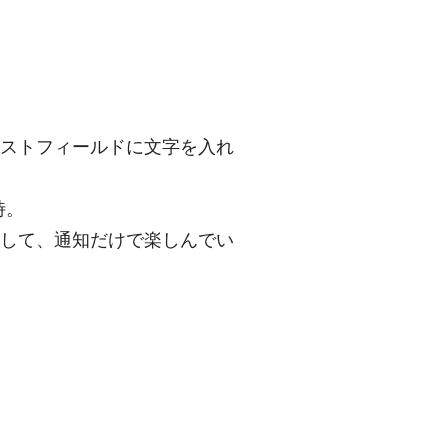
部のテキストフィールドに文字を入れ
時。
にして、通知だけで楽しんでい