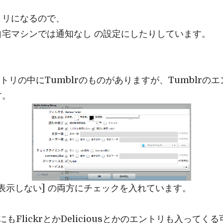
トリになるので、
宅マシンでは通知なし の設定にしたりしています。
エントリの中にTumblrのものがありますが、Tumblr
す。
に表示しない] の両方にチェックを入れています。
r以外にもFlickrとかDeliciousとかのエントリも入っ