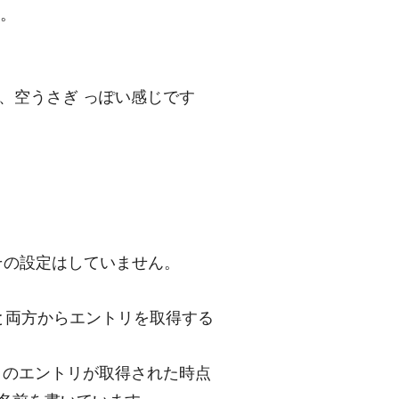
す。
方は、空うさぎ っぽい感じです
、その設定はしていません。
ストと両方からエントリを取得する
ストのエントリが取得された時点