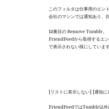
このフィルタは仕事用のエン
会社のマシンでは通知あり、自
12番目の Remove Tumblr。
FriendFeedから取得する
で表示されない様にしていま
[リストに表示しない] [通知
FriendFeedではTumbl