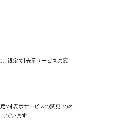
Sは、設定で[表示サービスの変
設定の[表示サービスの変更]の名
記述しています。