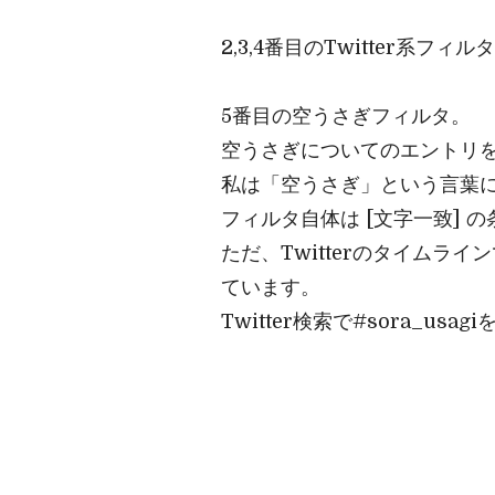
2,3,4番目のTwitter系フ
5番目の空うさぎフィルタ。
空うさぎについてのエントリ
私は「空うさぎ」という言葉
フィルタ自体は [文字一致] の条
ただ、Twitterのタイム
ています。
Twitter検索で#sora_us