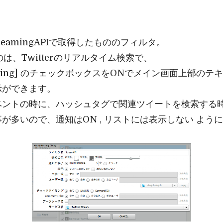
eamingAPIで取得したもののフィルタ。
のは、Twitterのリアルタイム検索で、
[Streaming] のチェックボックスをONでメイン画面上
示ができます。
ベントの時に、ハッシュタグで関連ツイートを検索する
が多いので、通知はON , リストには表示しない よう