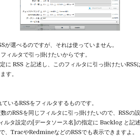
RSSが選べるのですが、それは使っていません。
じフィルタで引っ掛けたいからです。
定に RSS と記述し、このフィルタに引っ掛けたいRS
います。
れているRSSをフィルタするものです。
複数のRSSを同じフィルタに引っ掛けたいので、RSSの
、フィルタ設定の[データソース名]の指定に Backlog と
で、TracやRedmineなどのRSSでも表示できますよ。