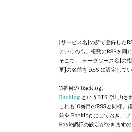
[サービス名]の所で登録した
というのも、複数のRSSを同
そこで、[データソース名]の指
更]の名前を RSS に設定して
11番目の Backlog。
Backlog
というBTSで出力さ
これも10番目のRSSと同様、
前を Backlog にしておき
Basic認証の設定ができますの