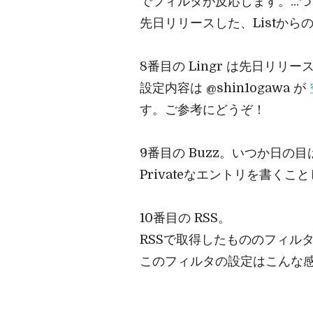
でフィルタが反応します。..
先日リリースした、Listからの
8番目の Lingr は先日リリー
設定内容は @shin1ogawa が
す。ご参考にどうぞ！
9番目の Buzz。いつか日の
Privateなエントリを書く
10番目の RSS。
RSSで取得したもののフィル
このフィルタの設定はこんな