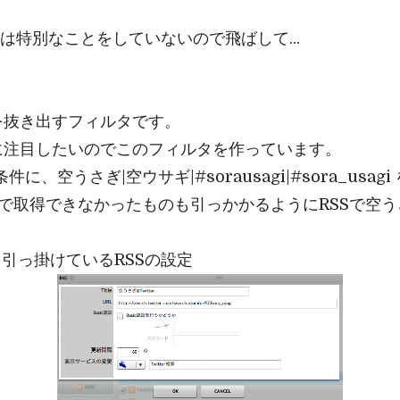
ィルタは特別なことをしていないので飛ばして...
を抜き出すフィルタです。
に注目したいのでこのフィルタを作っています。
件に、空うさぎ|空ウサギ|#sorausagi|#sora_usa
ラインで取得できなかったものも引っかかるようにRSSで空
agiを引っ掛けているRSSの設定