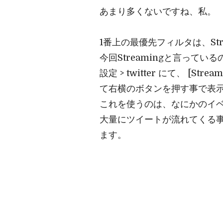
あまり多くないですね、私。
1番上の最優先フィルタは、Str
今回Streamingと言っている
設定 > twitter にて、 
て右横のボタンを押す事で表
これを使うのは、なにかのイ
大量にツイートが流れてくる事
ます。