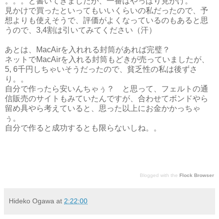
。。。と書いてきましたが、一番はやっぱり見かけ。
見かけで買ったといってもいいくらいの私だったので、予
想よりも使えそうで、評価がよくなっているのもあると思
うので、3,4割は引いてみてください（汗）
あとは、MacAirを入れれる封筒があれば完璧？
ネットでMacAirを入れる封筒もどきが売っていましたが、
5, 6千円しちゃいそうだったので、貧乏性の私は後ずさ
り。。
自分で作ったら安いんちゃぅ？ と思って、フェルトの通
信販売のサイトもみていたんですが、合わせてボンドやら
留め具やら考えていると、思った以上にお金かかっちゃ
ぅ。
自分で作ると成功するとも限らないしね。。
Blogged with the
Flock Browser
Hideko Ogawa
at
2:22:00