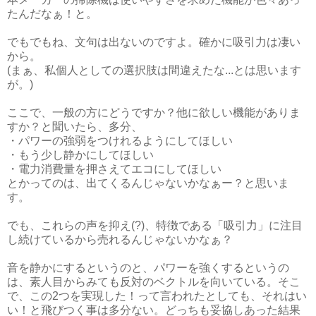
たんだなぁ！と。
でもでもね、文句は出ないのですよ。確かに吸引力は凄い
から。
(まぁ、私個人としての選択肢は間違えたな...とは思います
が。)
ここで、一般の方にどうですか？他に欲しい機能がありま
すか？と聞いたら、多分、
・パワーの強弱をつけれるようにしてほしい
・もう少し静かにしてほしい
・電力消費量を押さえてエコにしてほしい
とかってのは、出てくるんじゃないかなぁー？と思いま
す。
でも、これらの声を抑え(?)、特徴である「吸引力」に注目
し続けているから売れるんじゃないかなぁ？
音を静かにするというのと、パワーを強くするというの
は、素人目からみても反対のベクトルを向いている。そこ
で、この2つを実現した！って言われたとしても、それはい
い！と飛びつく事は多分ない。どっちも妥協しあった結果