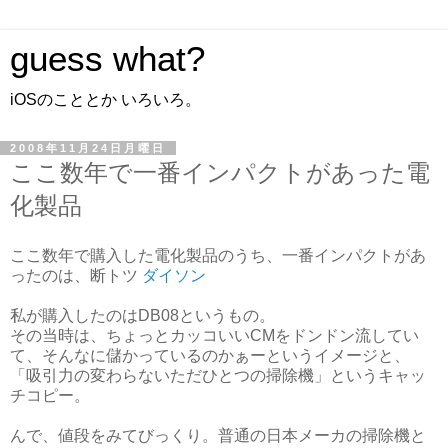
guess what?
iOSのこととか いろいろ。
2008年11月24日月曜日
ここ数年で一番インパクトがあった電
化製品
ここ数年で購入した電化製品のうち、一番インパクトがあ
ったのは、断トツ
ダイソン
私が購入したのはDB08というもの。
その当時は、ちょっとカッコいいCMをドンドン流してい
て、そんなに儲かっているのかぁーというイメージと、
「吸引力の変わらないただひとつの掃除機」というキャッ
チコピー。
んで、値段をみてびっくり。普通の日本メーカの掃除機と