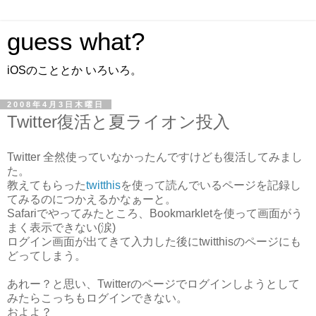
guess what?
iOSのこととか いろいろ。
2008年4月3日木曜日
Twitter復活と夏ライオン投入
Twitter 全然使っていなかったんですけども復活してみまし
た。
教えてもらった
twitthis
を使って読んでいるページを記録し
てみるのにつかえるかなぁーと。
Safariでやってみたところ、Bookmarkletを使って画面がう
まく表示できない(涙)
ログイン画面が出てきて入力した後にtwitthisのページにも
どってしまう。
あれー？と思い、Twitterのページでログインしようとして
みたらこっちもログインできない。
およよ？