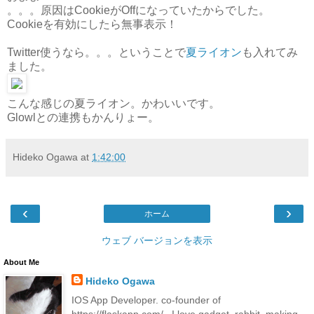
。。。原因はCookieがOffになっていたからでした。
Cookieを有効にしたら無事表示！
Twitter使うなら。。。ということで
夏ライオン
も入れてみ
ました。
こんな感じの夏ライオン。かわいいです。
Glowlとの連携もかんりょー。
Hideko Ogawa
at
1:42:00
‹
›
ホーム
ウェブ バージョンを表示
About Me
Hideko Ogawa
IOS App Developer. co-founder of
https://flaskapp.com/ . I love gadget, rabbit, making